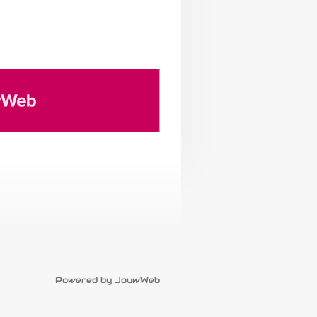
eb
Powered by
JouwWeb