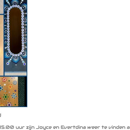
d
 15.00 uur zijn Joyce en Evertdina weer te vinden ac