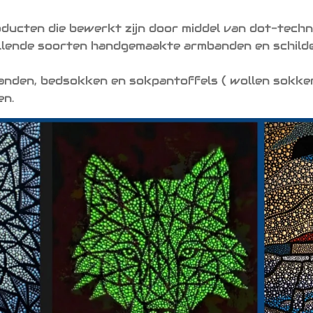
ducten die bewerkt zijn door middel van dot-techn
llende soorten handgemaakte armbanden en schilde
anden, bedsokken en sokpantoffels ( wollen sokken
en.