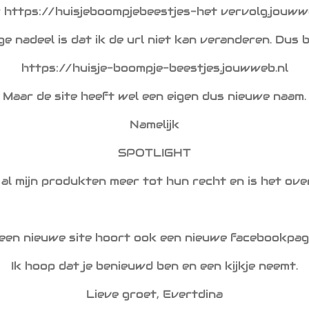
 https://huisjeboompjebeestjes-het vervolg.jouww
ge nadeel is dat ik de url niet kan veranderen. Dus bl
https://huisje-boompje-beestjes.jouwweb.nl
Maar de site heeft wel een eigen dus nieuwe naam.
Namelijk
SPOTLIGHT
al mijn produkten meer tot hun recht en is het overz
 een nieuwe site hoort ook een nieuwe facebookpag
Ik hoop dat je benieuwd ben en een kijkje neemt.
Lieve groet, Evertdina