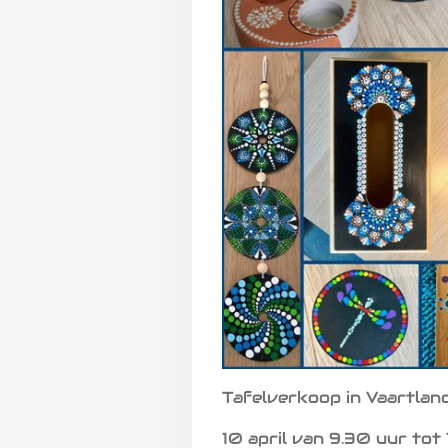
Tafelverkoop in Vaartlan
10 april van 9.30 uur tot