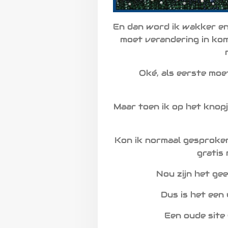
En dan word ik wakker en 
moet verandering in kom
Oké, als eerste moet
Maar toen ik op het knopj
Kon ik normaal gesproken 
gratis
Nou zijn het gee
Dus is het een
Een oude site 