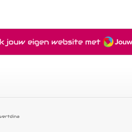
JouwW
k jouw eigen website met
vertdina