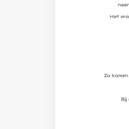
naar
Het eni
Zo komen 
Bij