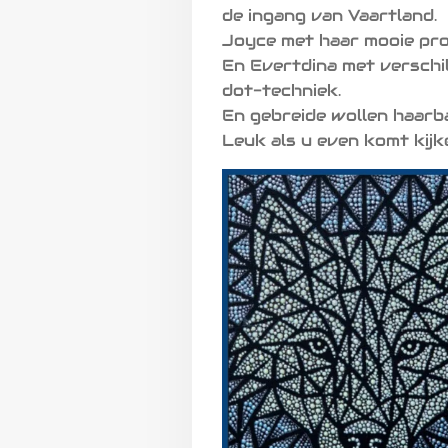
de ingang van Vaartland.
Joyce met haar mooie pro
En Evertdina met verschi
dot-techniek.
En gebreide wollen haarb
Leuk als u even komt kijk