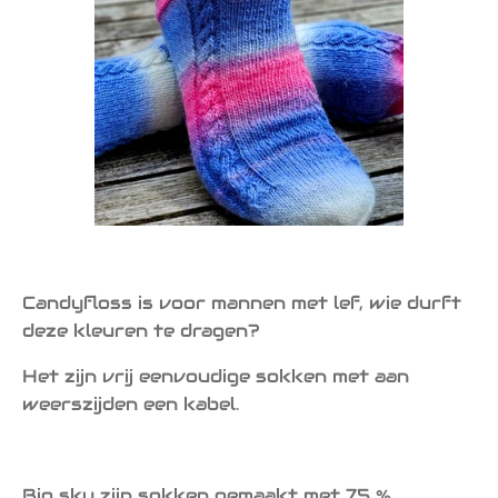
Candyfloss is voor mannen met lef, wie durft
deze kleuren te dragen?
Het zijn vrij eenvoudige sokken met aan
weerszijden een kabel.
Big sky zijn sokken gemaakt met 75 %