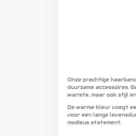
Onze prachtige haarband
duurzame accessoires. G
warmte, maar ook stijl e
De warme kleur voegt een
voor een lange levensdu
modieus statement.