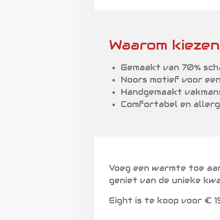
Waarom kiezen
Gemaakt van 70% sch
Noors motief voor een
Handgemaakt vakmans
Comfortabel en allergi
Voeg een warmte toe aan
geniet van de unieke kwal
Eight is te koop voor € 