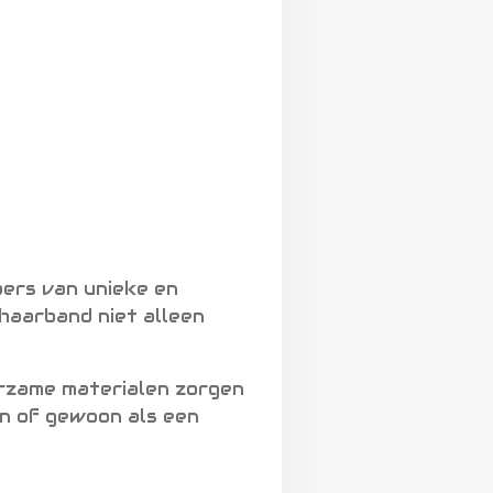
ers van unieke en
haarband niet alleen
uurzame materialen zorgen
en of gewoon als een