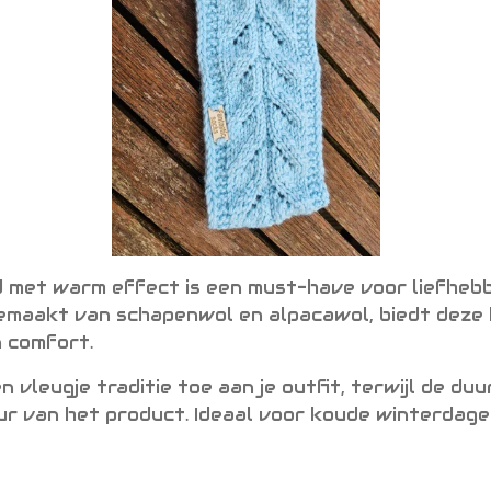
 met warm effect is een must-have voor liefhebb
emaakt van schapenwol en alpacawol, biedt deze 
n comfort.
 vleugje traditie toe aan je outfit, terwijl de d
ur van het product. Ideaal voor koude winterdag