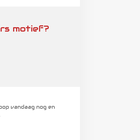
rs motief?
Koop vandaag nog en
.