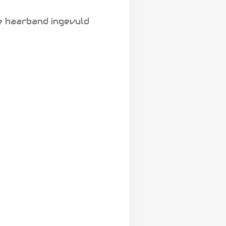
e haarband ingevuld