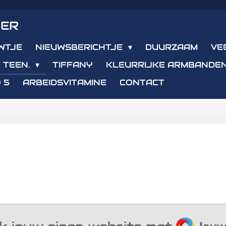
IER
WTJE
NIEUWSBERICHTJE
DUURZAAM
VE
 TEEN.
TIFFANY
KLEURRIJKE ARMBANDE
 5
ARBEIDSVITAMINE
CONTACT
JouwW