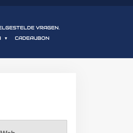
ELGESTELDE VRAGEN.
N
CADEAUBON
eb