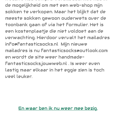
de mogelijkheid om met een web-shop mijn
sokken te verkopen. Maar het blijkt dat de
meeste sokken gewoon ouderwets over de
toonbank gaan of via het formulier. Het is
een kostenplaatje die niet voldoet aan de
verwachting. Hierdoor vervalt het mailadres
info@fantasticsocks.nl Mijn nieuwe
mailadres is nu fantasticsocks@outlook.com
en wordt de site weer handmade-
fantasticsocks.jouwweb.nl . Is weer even
lastig maar elkaar in het eggie zien is toch
veel leuker.
En waar ben ik nu weer mee bezig.