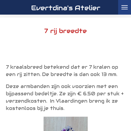
Evertdina's Atelier
Ga
direct
naar
de
7 rij breedte
hoofdinhoud
7 kraalsbreed betekend dat er 7 kralen op
een rij zitten. De breedte is dan ook 13 mm.
Deze armbanden zijn ook voorzien met een
bijpassend bedeltje. Ze zijn € 6.50 per stuk +
verzendkosten. In Vlaardingen breng ik ze
kostenloos bij je thuis.