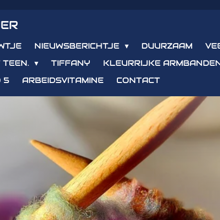
IER
WTJE
NIEUWSBERICHTJE
DUURZAAM
VE
 TEEN.
TIFFANY
KLEURRIJKE ARMBANDE
 5
ARBEIDSVITAMINE
CONTACT