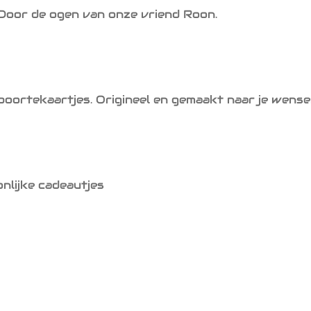
. Door de ogen van onze vriend Roon.
geboortekaartjes. Origineel en gemaakt naar je wense
onlijke cadeautjes