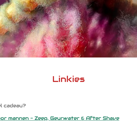
Linkies
el cadeau?
oor mannen - Zeep, Geurwater & After Shave