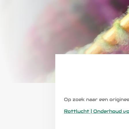
Op zoek naar een origine
Rottlucht | Onderhoud v