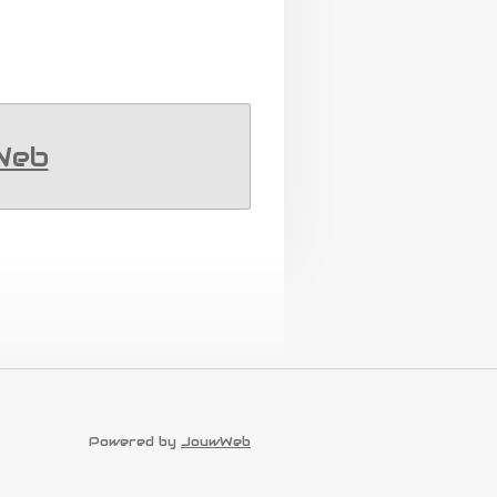
Web
Powered by
JouwWeb