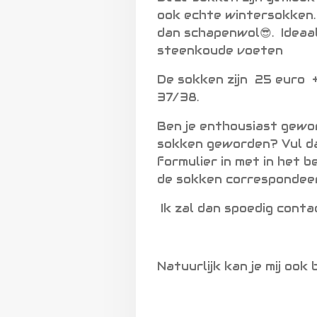
ook echte wintersokken.
dan schapenwol😎. Ideaa
steenkoude voeten
De sokken zijn 25 euro 
37/38.
Ben je enthousiast gewo
sokken geworden? Vul d
formulier in met in het 
de sokken correspondee
Ik zal dan spoedig conta
Natuurlijk kan je mij ook 