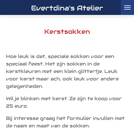
Evertdina's Atelier
Ga
direct
naar
de
Kerstsokken
hoofdinhoud
Hoe leuk is dat, speciale sokken voor een
speciaal feest. Het zijn sokken in de
kerstkleuren met een klein glittertje. Leuk
voor kerst maar ach, ook leuk voor andere
gelegenheden.
Wil je blinken met kerst. Ze zijn te koop voor
25 euro.
Bij interesse graag het formulier invullen met
de naam en maat van de sokken.