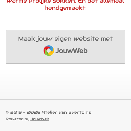
warme vrolijke sokken. En dat allemaal
handgemaakt.
Maak jouw eigen website met
JouwWeb
© 2019 - 2026 Atelier van Evertdina
Powered by
JouwWeb