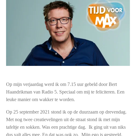
Op mijn verjaardag werd ik om 7.15 uur gebeld door Bert
Haandrikman van Radio 5. Speciaal om mij te feliciteren. Een
leuke manier om wakker te worden.
Op 25 september 2021 stond ik op de duurzaam op drevendag.
Met nog twee creatievelingen uit de straat stond ik met mijn
tafeltje en sokken. Was een prachtige dag. Ik ging uit van niks
dus valt alles mee. En dat was ook zo. Mijn ego is gestreeld,