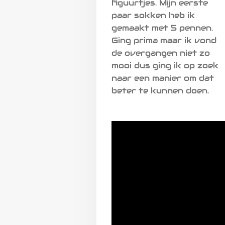
figuurtjes. Mijn eerste
paar sokken heb ik
gemaakt met 5 pennen.
Ging prima maar ik vond
de overgangen niet zo
mooi dus ging ik op zoek
naar een manier om dat
beter te kunnen doen.