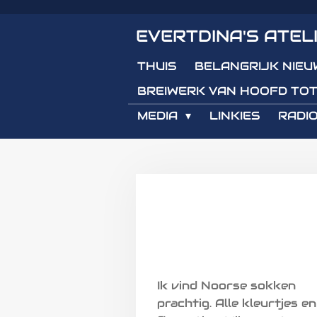
Ga
EVERTDINA'S ATEL
direct
naar
THUIS
BELANGRIJK NIEU
de
hoofdinhoud
BREIWERK VAN HOOFD TOT
MEDIA
LINKIES
RADIO
Ik vind Noorse sokken
prachtig. Alle kleurtjes en