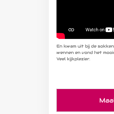
En kwam uit bij de sokkenw
wennen en vond het mooier
Veel kijkplezier.
Maa