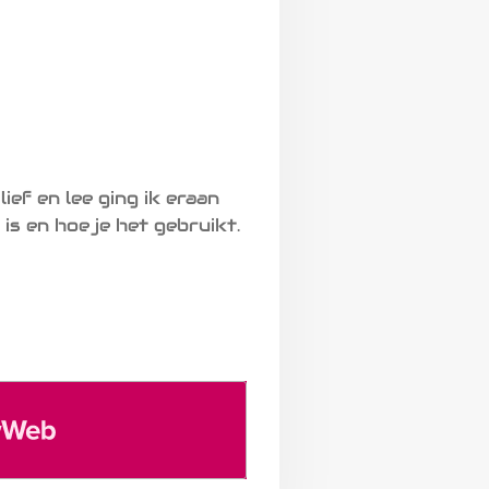
ief en lee ging ik eraan
is en hoe je het gebruikt.
eb